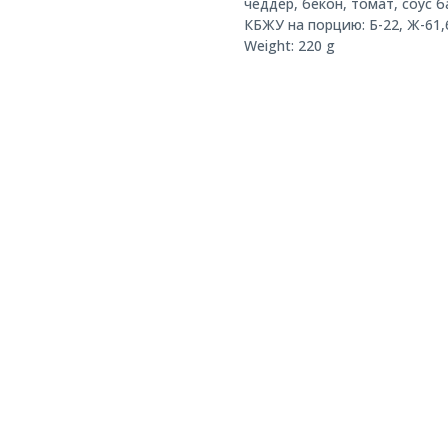
чеддер, бекон, томат, соус 
КБЖУ на порцию: Б-22, Ж-61,6
Weight: 220 g