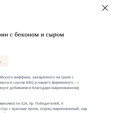
ин с беконом и сыром
Ь
ийского маффина, зажаренного на гриле с
омата и соусов BBQ и нашего фирменного – с
 вкусе добиваемся благодаря маринованному
ависимости 32А, пр. Победителей, 9
соус с красным луком, огурец маринованный, сыр