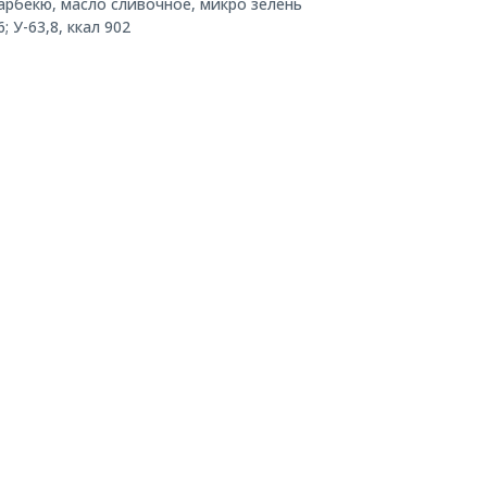
барбекю, масло сливочное, микро зелень
; У-63,8, ккал 902