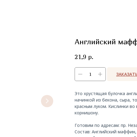
Английский мафф
р.
21,9
ЗАКАЗАТ
Это хрустящая булочка англ
начинкой из бекона, сыра, т
красным луком. Кислинки во
корнишону.
Готовим по адресам: пр. Нез
Состав: Английский маффин, 