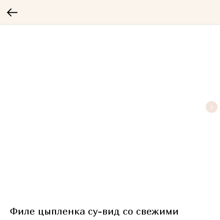
Филе цыпленка су-вид со свежими