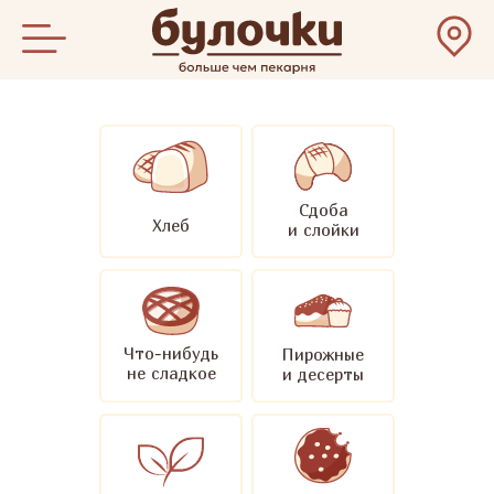
Сдоба
Хлеб
и слойки
Что-нибудь
Пирожные
не сладкое
и десерты