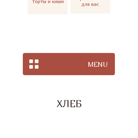
Торты и киши
для вас
MENU
ХЛЕБ