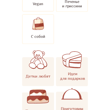
Печенье
Vegan
и гриссини
С собой
Идеи
Детки любят
для подарков
Приготовим