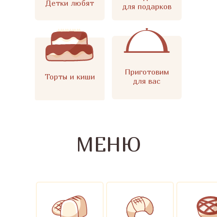
Детки любят
для подарков
Приготовим
Торты и киши
для вас
МЕНЮ